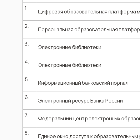
1.
Цифровая образовательная платформа м
2.
Персональная образовательная платфо
3.
Электронные библиотеки
4.
Электронные библиотеки
5.
Информационный банковский порnал
6.
Электронный ресурс Банка России
7.
Федеральный центр электронных образо
8.
Единое окно доступа к образовательным