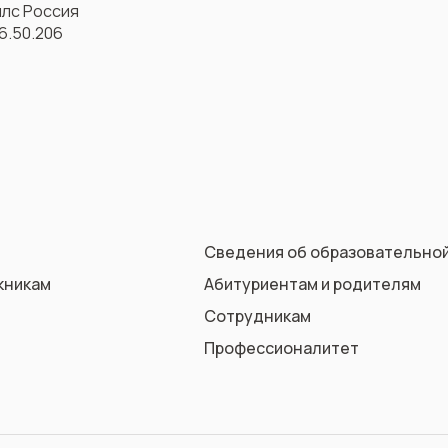
лс Россия
46.50.206
Сведения об образовательной
кникам
Абитуриентам и родителям
Сотрудникам
Профессионалитет