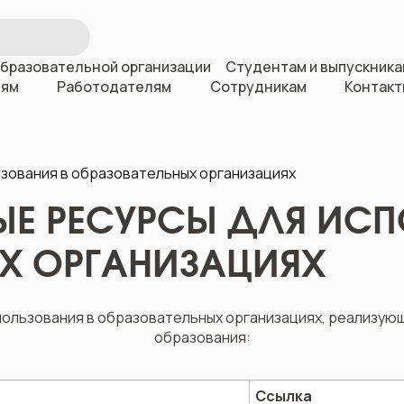
образовательной организации
Студентам и выпускника
лям
Работодателям
Сотрудникам
Контакт
зования в образовательных организациях
 РЕСУРСЫ ДЛЯ ИСП
Х ОРГАНИЗАЦИЯХ
ользования в образовательных организациях, реализу
образования:
Ссылка