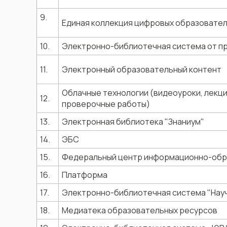
9.
Единая коллекция цифровых образовате
10.
Электронно-библиотечная система от п
11.
Электронный образовательный контент
Облачные технологии (видеоуроки, лекци
12.
проверочные работы)
13.
Электронная библиотека "Знаниум"
14.
ЭБС
15.
Федеральный центр информационно-обр
16.
Платформа
17.
Электронно-библиотечная система "Нау
18.
Медиатека образовательных ресурсов