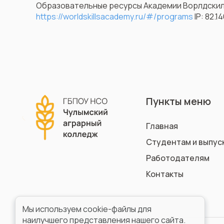
Образовательные ресурсы Академии Ворлдскил
https://worldskillsacademy.ru/#/programs
IP: 82.1
Пункты меню
Главная
Студентам и выпус
Работодателям
Контакты
Мы используем cookie-файлы для
наилучшего представления нашего сайта.